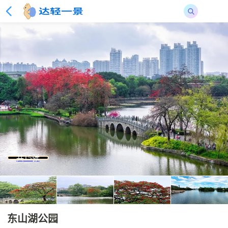
共15张
东山湖公园