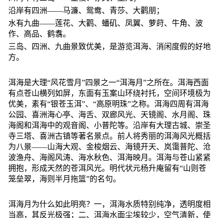
沿岸有四洲——马濂、鸳鸯、青莎、大鹳朋；
水有九曲——莲花、大鹳、蟠矶、凤翼、萝莳、牛角、波
作、高品、鹤翥。
三岛、四洲、九曲景致优美，是游览洱海、消闲度假的好地
方。
洱海是大理“风花雪月”四景之一“洱海月”之所在。洱海西面
有点苍山横列如屏，东面有玉案山环绕衬托，空间环境极为
优美，素有“银苍玉洱”、“高原明珠”之称。洱海四周有洱海
公园、喜洲海心亭、海舌、双廊风光、天镜阁、水月阁、珠
海阁和洱海中的观音阁、小普陀等。沿岸有大理古城、崇圣
寺三塔、喜洲古镇等著名景点。前人将秀丽的洱海风光概括
为八景——山海大观、金梭烟云、海镜开天、岚霭普陀、沧
波渔舟、海阁风涛、海水秋色、洱海映月。洱海与苍山紧紧
拥抱，形成天然的苍洱风光。明代状元杨升庵留有“山则苍
笼垒翠，海则半月拖篮”的名句。
洱海月为什么如此明亮？一，洱海水质特别纯净，透明度相
当高，其反光极强；二、洱海水面尘埃较少，空气清新，使