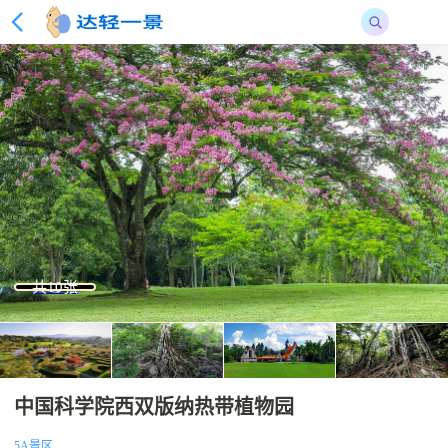
共10张
中国科学院西双版纳热带植物园
5A景区