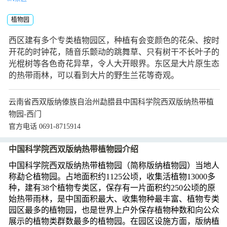
植物园
西区建有多个专类植物园区，种植有会变颜色的花朵、按时
开花的时钟花，随音乐颤动的跳舞草、只有树干不长叶子的
光棍树等各色奇花异草，令人大开眼界。东区是大片原生态
的热带雨林，可以看到大片的野生兰花等奇观。
云南省西双版纳傣族自治州勐腊县中国科学院西双版纳热带植
物园-西门
官方电话 0691-8715914
中国科学院西双版纳热带植物园介绍
中国科学院西双版纳热带植物园（简称版纳植物园）当地人
称勐仑植物园。占地面积约1125公顷，收集活植物13000多
种，建有38个植物专类区，保存有一片面积约250公顷的原
始热带雨林，是中国面积最大、收集物种最丰富、植物专类
园区最多的植物园，也是世界上户外保存植物种数和向公众
展示的植物类群数最多的植物园。在园区设施方面，版纳植