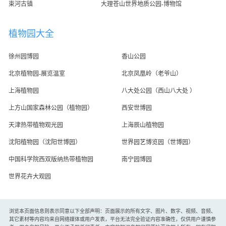
束河古镇
大理苍山世界地质公园-博物馆
植物园大全
徐州园博园
香山公园
北京植物园-展览温室
北京凤凰岭（老爷山）
上海植物园
八大处公园（西山八大处 ）
上方山国家森林公园（植物园）
西安世博园
天津热带植物观光园
上海辰山植物园
沈阳植物园（沈阳世博园）
世界园艺博览园（世博园）
中国科学院西双版纳热带植物园
南宁园博园
世界花卉大观园
浏览本页面信息则表示同意以下全部声明：页面展示的所有文字、图片、数字、视频、音频、
其它素材等内容均来自网络媒体或用户发表，平台无法完全验证内容准确性，仅供用户谨慎参