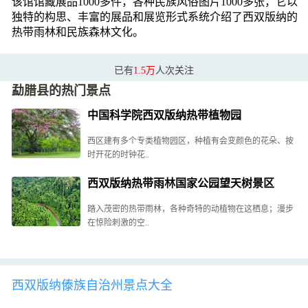
该馆馆藏展品1000多件，各种民族风俗图片1000多张，它以
独特的构思、丰富的展品和展览形式系统介绍了西双版纳的
热带雨林和民族森林文化。
已有
1.5万
人次关注
勐腊县的热门景点
中国科学院西双版纳热带植物园
西区建有多个专类植物园区，种植有会变颜色的花朵、按
时开花的时钟花..
西双版纳热带雨林国家公园望天树景区
踏入茂密的热带雨林，各种奇特的动植物在这栖息；漫步
在惊险刺激的空..
西双版纳傣族自治州景点大全