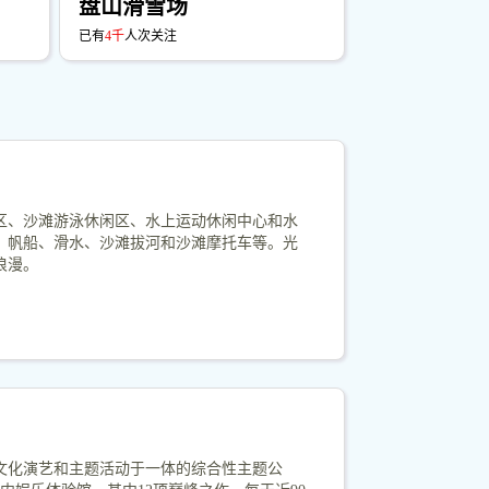
盘山滑雪场
已有
4千
人次关注
水区、沙滩游泳休闲区、水上运动休闲中心和水
、帆船、滑水、沙滩拔河和沙滩摩托车等。光
浪漫。
文化演艺和主题活动于一体的综合性主题公