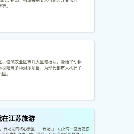
物的动物园，荷塘每到夏天荷花盛开非常漂
等等。
区、设施农业区等几大区域板块，囊括了动物
林探险等多种游乐项目，为现代都市人构建了
乐园。
 我在江苏旅游
游，云龙湖的核心景区——云龙山，山上有一座历史悠