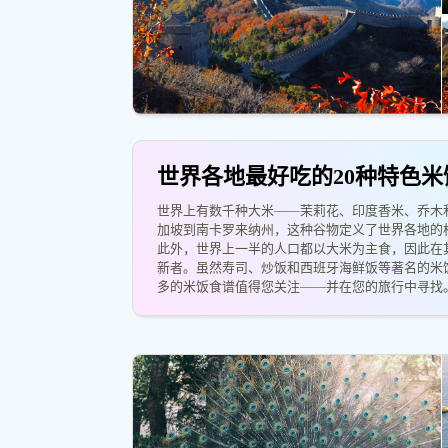
世界各地最好吃的20种特色米
世界上有数千种大米——茉莉花、印度香米、乔木
加坡到南卡罗来纳州，这种谷物定义了世界各地的
此外，世界上一半的人口都以大米为主食，因此在
新者。虽然寿司、炒饭和西班牙海鲜饭等著名的米
多的米饭食谱值得您关注——并在您的旅行中寻找