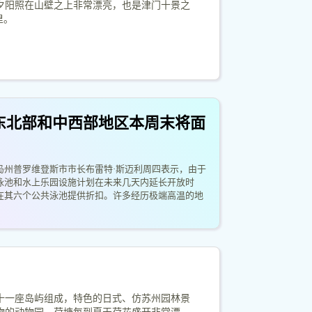
夕阳照在山壁之上非常漂亮，也是津门十景之
里。
东北部和中西部地区本周末将面
岛州普罗维登斯市市长布雷特·斯迈利周四表示，由于
泳池和水上乐园设施计划在未来几天内延长开放时
在其六个公共泳池提供折扣。许多经历极端高温的地
十一座岛屿组成，特色的日式、仿苏州园林景