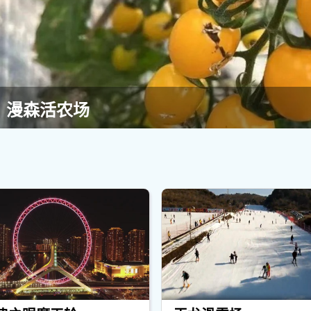
漫森活农场