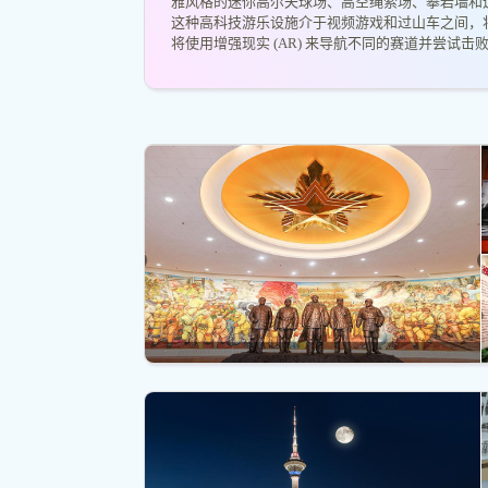
雅风格的迷你高尔夫球场、高空绳索场、攀岩墙和
这种高科技游乐设施介于视频游戏和过山车之间，
将使用增强现实 (AR) 来导航不同的赛道并尝试击败 B