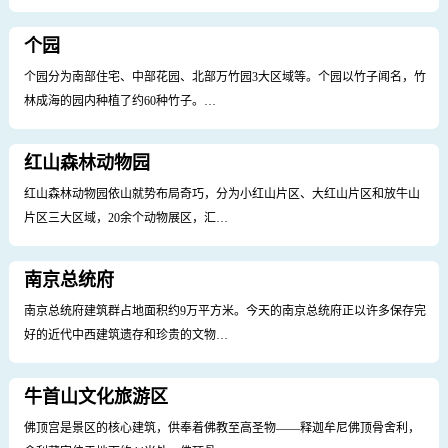
个园
个园分为南部住宅、中部花园、北部万竹园3大区域等。个园以竹子闻名，竹
林成海的园内种植了约60种竹子。…
红山森林动物园
红山森林动物园依山就势布局奇巧，分为小红山片区、大红山片区和放牛山
片区三大区域，20余个动物展区，汇…