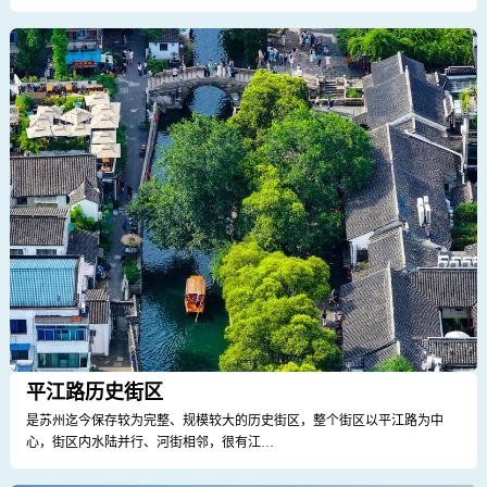
平江路历史街区
是苏州迄今保存较为完整、规模较大的历史街区，整个街区以平江路为中
心，街区内水陆并行、河街相邻，很有江…