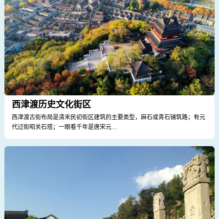
西津渡历史文化街区
西津渡古街布局是清末民初街区建筑的主要类型，麻石或青石铺筑路；有元
代过街昭关石塔；一眼看千年是唐宋元…