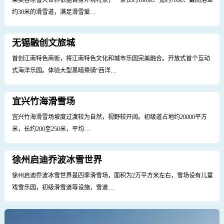
大景山漂流
大景山漂流是高山松林奇峡漂，横穿滑雪场、茂密的山林，穿越奇石群、直
抵仙女湖，其中有一段独特的滑道横穿…