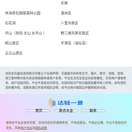
天梯
林海奇石国家森林公园
湄洲岛
石花洞
八里沟景区
华山（西岳 太山 太华山 ）
野三坡风景名胜区
崂山景区
平潭岛（海坛岛）
云丘山景区
浏览本页面信息则表示同意以下全部声明：页面展示的所有文字、图片、数字、视频、音频、
其它素材等内容均来自网络媒体或用户发表，平台无法完全验证内容准确性，仅供用户谨慎参
考，用户自担风险，平台不承担任何责任。内容的知识产权归属原始著作权人所有。如有侵犯
您的著作权，请联系我们并提供相应证明，本平台将仔细验证并删除相关内容。
首页
景点大全
联系
使用本平台必读并同意：任何内容仅供谨慎参考，不构成建议，不保证正确，平台不承担任何
责任，同意
用户协议
及
隐私政策