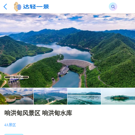
共10张
响洪甸风景区 响洪甸水库
4A景区