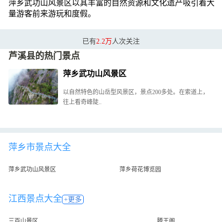
萍乡武功山风景区以其丰富的自然资源和文化遗产吸引着大
量游客前来游玩和度假。
已有
2.2万
人次关注
芦溪县的热门景点
萍乡武功山风景区
以自然特色的山岳型风景区，景点200多处。在索道上，
往上看奇峰陡..
萍乡市景点大全
萍乡武功山风景区
萍乡荷花博览园
江西景点大全
+更多
三百山景区
滕王阁