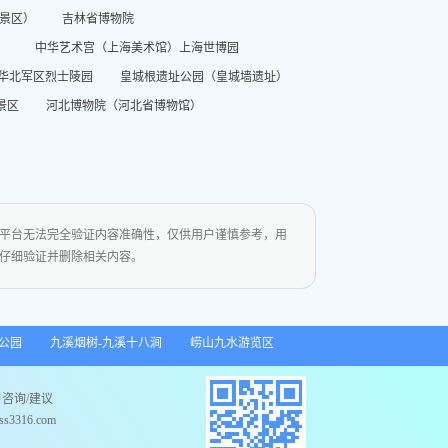
湖景区）
吉林省博物院
）
中华艺术宫（上海美术馆）上海世博园
华北军区烈士陵园
皇城根遗址公园（皇城墙遗址）
景区
河北博物院（河北省博物馆）
平台无法完全验证内容准确性，仅供用户谨慎参考，用
仔细验证并删除相关内容。
公园
九溪烟树-九溪十八涧
崂山九水游览区
咨询/建议
ss3316.com