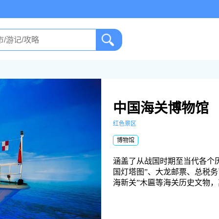
中国海关博物馆
红色景区
博物馆
涵盖了从战国时期至当代各个历
国灯塔图”、大龙邮票、总税务
海新关”木匾等海关历史文物，其