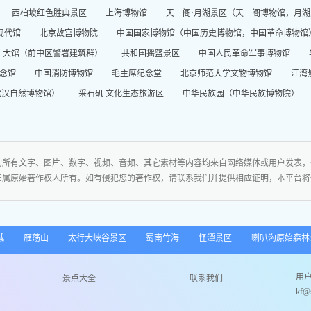
西柏坡红色胜典景区
上海博物馆
天一阁·月湖景区（天一阁博物馆，月
现代馆
北京故宫博物院
中国国家博物馆（中国历史博物馆，中国革命博物馆
大馆（前中区警署建筑群）
共和国摇篮景区
中国人民革命军事博物馆
纪念馆
中国消防博物馆
毛主席纪念堂
北京师范大学文物博物馆
江湾
武汉自然博物馆）
采石矶 文化生态旅游区
中华民族园（中华民族博物院）
的所有文字、图片、数字、视频、音频、其它素材等内容均来自网络媒体或用户发表，
归属原始著作权人所有。如有侵犯您的著作权，请联系我们并提供相应证明，本平台将
城
雁荡山
太行大峡谷景区
蜀南竹海
怪潭景区
喇叭沟原始森林
用户
景点大全
联系我们
kf@