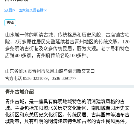
5A景区
国家级风景名胜区
古镇
山水城一体的明清古城，传统格局和历史风貌，古店铺古宅
院，2万多原住居民完整延续着古青州地区的传统文脉。120
多条明清古街巷及众多传统民居，蔚为大观。老字号和特色
店铺400多家，青州府传统名吃100多种。
山东省潍坊市青州市凤凰山路与偶园街交叉口
官方电话 0536-3231079，0536-3091777
青州古城介绍
青州古城，是一座具有鲜明地域特色的明清建筑风格的古
城。主要包括东阳城北关历史文化街区、南阳城偶园历史文
化街区和东关历史文化街区。传统民居、古典园林等遍布古
城街巷，具有鲜明的明清建筑特色和古老的青州民风民俗。