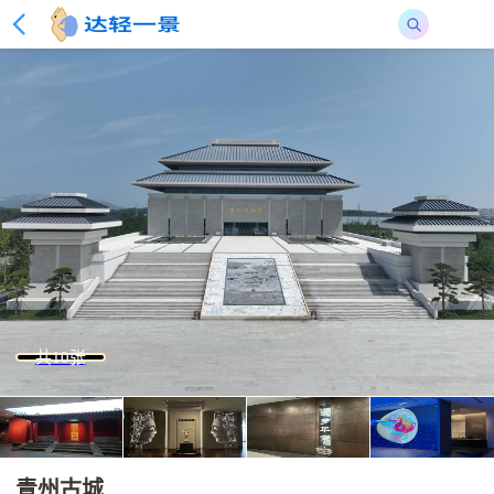
共10张
青州古城