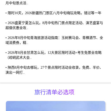
月中旬景点活..
•
限时10天，2026新疆热门景区八月中旬嗨玩攻略，错过等一年
•
2026盛夏宁夏怎么玩，8月中旬热门景点限定活动、演艺盛宴与
超值优惠全攻..
•
2026年8月中旬青海旅游活动指南：玉树赛马会、青稞酒节、全
域消费券，精..
•
2026年8月去甘肃怎么玩，12大景区限时活动+考生免票全攻略
（崆峒武术大会..
•
陕西8月中旬去哪玩，27个景点限时活动全收录，免费、半价、
演出一网打..
旅行清单必选项