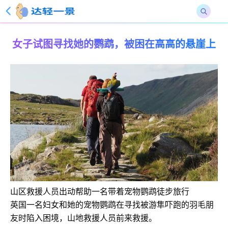
女子试图寻找她的鹦鹉，被困在高高的悬崖上
山区救援人员出动帮助一名带着宠物鹦鹉徒步旅行
英国一名妇女和她的宠物鹦鹉在寻找被游隼吓跑的羽毛朋
友时陷入困境，山地救援人员前来救援。