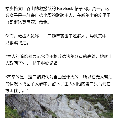
据奥格文山谷山地救援队的 Facebook 帖子 称，周一，这
名女子是一群来自德比郡的鹦鹉主人，在威尔士的埃里里
（即斯诺登尼亚）散步。
然而，救援人员称，一只游隼袭击了这群人，导致其中一
只鹦鹉飞走。
“主人的追踪器显示它位于格莱德法尔悬崖的高处，她爬上
去取回了它，”帖子继续说道。
“不幸的是，这只鹦鹉认为自由是伟大的，所以在无人帮助
的情况下飞回了人群中，留下了主人和她的第二只鸟现在
被困住了。”